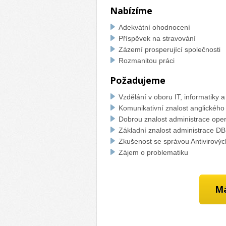
Nabízíme
Adekvátní ohodnocení
Příspěvek na stravování
Zázemí prosperující společnosti
Rozmanitou práci
Požadujeme
Vzdělání v oboru IT, informatiky 
Komunikativní znalost anglického
Dobrou znalost administrace ope
Základní znalost administrace 
Zkušenost se správou Antivirovýc
Zájem o problematiku
Má