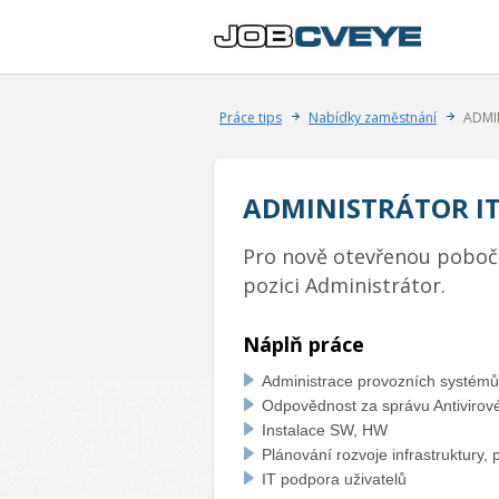
JOB
CVEYE
Práce tips
Nabídky zaměstnání
ADMI
ADMINISTRÁTOR I
Pro nově otevřenou poboč
pozici Administrátor.
Náplň práce
Administrace provozních systémů 
Odpovědnost za správu Antivirov
Instalace SW, HW
Plánování rozvoje infrastruktury,
IT podpora uživatelů