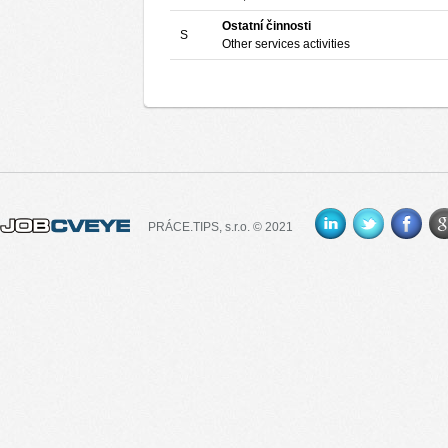
Ostatní činnosti
S
Other services activities
PRÁCE.TIPS, s.r.o. © 2021