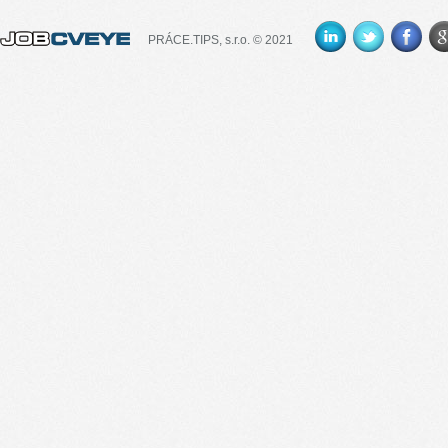
PRÁCE.TIPS, s.r.o. © 2021