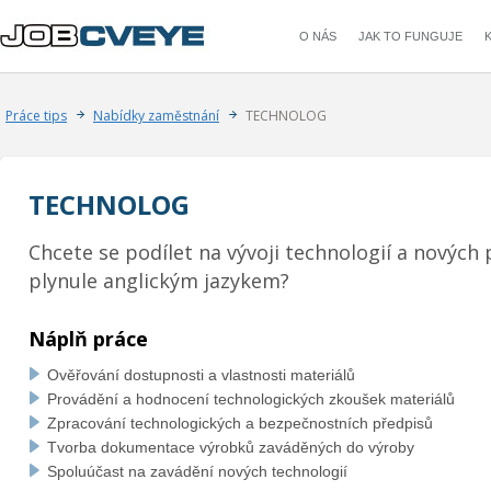
JOB
CVEYE
O NÁS
JAK TO FUNGUJE
Práce tips
Nabídky zaměstnání
TECHNOLOG
TECHNOLOG
Chcete se podílet na vývoji technologií a nových
plynule anglickým jazykem?
Náplň práce
Ověřování dostupnosti a vlastnosti materiálů
Provádění a hodnocení technologických zkoušek materiálů
Zpracování technologických a bezpečnostních předpisů
Tvorba dokumentace výrobků zaváděných do výroby
Spoluúčast na zavádění nových technologií