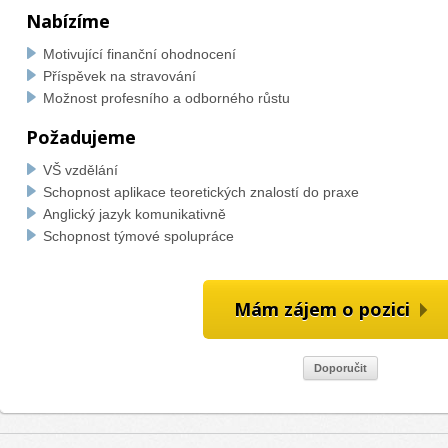
Nabízíme
Motivující finanční ohodnocení
Příspěvek na stravování
Možnost profesního a odborného růstu
Požadujeme
VŠ vzdělání
Schopnost aplikace teoretických znalostí do praxe
Anglický jazyk komunikativně
Schopnost týmové spolupráce
Mám zájem o pozici
Doporučit